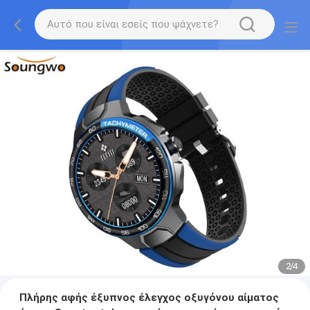
2
/
4
Πλήρης αφής έξυπνος έλεγχος οξυγόνου αίματος